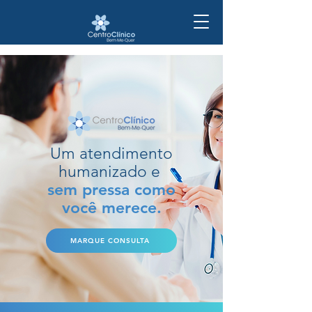
Um atendimento
humanizado e
sem pressa como
você merece.
MARQUE CONSULTA