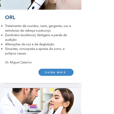
ORL
Tratamento de ouvidos, nariz, garganta, voz e
estruturas da cabeça e pescoço
Zumbidos (acufenos), Vertigens e perda de
audição
Alterações da voz e da deglutição
Sinusites, roncopatia e apneia do sono, e
pólipos nasais
Dr. Miguel Catarino
SAIBA MAIS