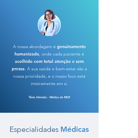
A nossa abordagem é
genuinamente
humanizada
, onde cada paciente é
acolhido com total atenção e sem
pressa
. A sua saúde e bem-estar são a
nossa prioridade, e o nosso foco está
inteiramente em si.
Tânia Almeida - Médica de MGF
Especialidades
Médicas