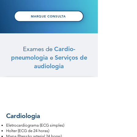
MARQUE CONSULTA
Exames de
Cardio-
pneumologia
e
Serviços de
audiologia
Cardiologia
Eletrocardiograma (ECG simples)
Holter (ECG de 24 horas)
Mapa (Pressão arterial 24 horas)