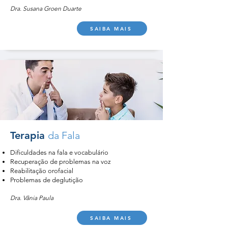
Dra. Susana Groen Duarte
SAIBA MAIS
Terapia
da Fala
Dificuldades na fala e vocabulário
Recuperação de problemas na voz
Reabilitação orofacial
Problemas de deglutição
Dra. Vânia Paula
SAIBA MAIS